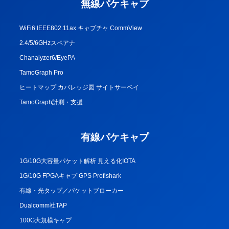
無線パケキャプ
WiFi6 IEEE802.11ax キャプチャ CommView
2.4/5/6GHzスペアナ
Chanalyzer6/EyePA
TamoGraph Pro
ヒートマップ カバレッジ図 サイトサーベイ
TamoGraph計測・支援
有線パケキャプ
1G/10G大容量パケット解析 見える化IOTA
1G/10G FPGAキャプ GPS Profishark
有線・光タップ／パケットブローカー
Dualcomm社TAP
100G大規模キャプ