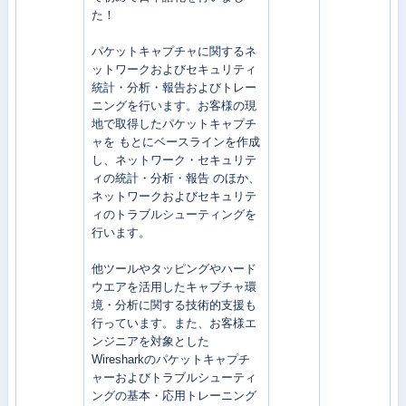
た！
パケットキャプチャに関するネ
ットワークおよびセキュリティ
統計・分析・報告およびトレー
ニングを行います。お客様の現
地で取得したパケットキャプチ
ャを もとにベースラインを作成
し、ネットワーク・セキュリテ
ィの統計・分析・報告 のほか、
ネットワークおよびセキュリテ
ィのトラブルシューティングを
行います。
他ツールやタッピングやハード
ウエアを活用したキャプチャ環
境・分析に関する技術的支援も
行っています。また、お客様エ
ンジニアを対象とした
Wiresharkのパケットキャプチ
ャーおよびトラブルシューティ
ングの基本・応用トレーニング