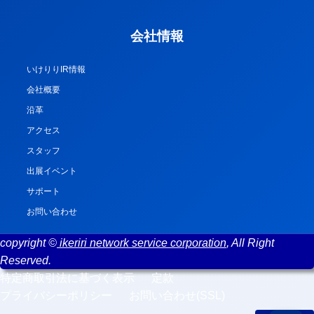
会社情報
いけりりIR情報
会社概要
沿革
アクセス
スタッフ
出展イベント
サポート
お問い合わせ
copyright ©
ikeriri network service corporation
, All Right
Reserved.
特定商取引法に基づく表示
定款
プライバシーポリシー
お問い合わせ(SSL)