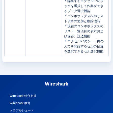
＊編集するエクセル97のブ
ックを選択して作業ができ
るブック選択機能
＊コンボボックスへのリス
ト項目の追加と削除機能
＊現在のコンボボックスの
リスト一覧項目の表示およ
び保存、読込機能
＊エクセル97のシート内の
入力を開始するセルの位置
を選択できるセル選択機能
Wireshark
Wireshark 総合支援
Wireshark 教育
トラブルシュート