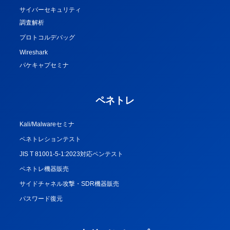
サイバーセキュリティ
調査解析
プロトコルデバッグ
Wireshark
パケキャプセミナ
ペネトレ
Kali/Malwareセミナ
ペネトレションテスト
JIS T 81001-5-1:2023対応ペンテスト
ペネトレ機器販売
サイドチャネル攻撃・SDR機器販売
パスワード復元