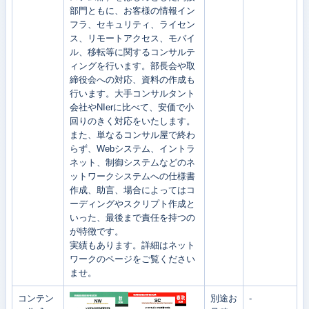
部門ともに、お客様の情報イン
フラ、セキュリティ、ライセン
ス、リモートアクセス、モバイ
ル、移転等に関するコンサルテ
ィングを行います。部長会や取
締役会への対応、資料の作成も
行います。大手コンサルタント
会社やNIerに比べて、安価で小
回りのきく対応をいたします。
また、単なるコンサル屋で終わ
らず、Webシステム、イントラ
ネット、制御システムなどのネ
ットワークシステムへの仕様書
作成、助言、場合によってはコ
ーディングやスクリプト作成と
いった、最後まで責任を持つの
が特徴です。
実績もあります。詳細はネット
ワークのページをご覧ください
ませ。
コンテン
別途お
-