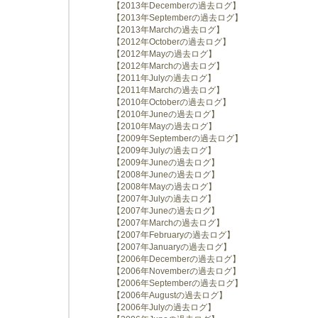
【2013年Decemberの過去ログ】
【2013年Septemberの過去ログ】
【2013年Marchの過去ログ】
【2012年Octoberの過去ログ】
【2012年Mayの過去ログ】
【2012年Marchの過去ログ】
【2011年Julyの過去ログ】
【2011年Marchの過去ログ】
【2010年Octoberの過去ログ】
【2010年Juneの過去ログ】
【2010年Mayの過去ログ】
【2009年Septemberの過去ログ】
【2009年Julyの過去ログ】
【2009年Juneの過去ログ】
【2008年Juneの過去ログ】
【2008年Mayの過去ログ】
【2007年Julyの過去ログ】
【2007年Juneの過去ログ】
【2007年Marchの過去ログ】
【2007年Februaryの過去ログ】
【2007年Januaryの過去ログ】
【2006年Decemberの過去ログ】
【2006年Novemberの過去ログ】
【2006年Septemberの過去ログ】
【2006年Augustの過去ログ】
【2006年Julyの過去ログ】