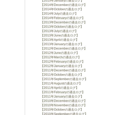
【2015年Januaryの過去ログ】
【2014年Decemberの過去ログ】
【2014年Octoberの過去ログ】
【2014年Julyの過去ログ】
【2014年Februaryの過去ログ】
【2013年Decemberの過去ログ】
【2013年Octoberの過去ログ】
【2013年Julyの過去ログ】
【2013年Juneの過去ログ】
【2013年Aprilの過去ログ】
【2013年Januaryの過去ログ】
【2012年Decemberの過去ログ】
【2012年Juneの過去ログ】
【2012年Marchの過去ログ】
【2012年Februaryの過去ログ】
【2012年Januaryの過去ログ】
【2011年Decemberの過去ログ】
【2011年Octoberの過去ログ】
【2011年Septemberの過去ログ】
【2011年Augustの過去ログ】
【2011年Aprilの過去ログ】
【2011年Februaryの過去ログ】
【2011年Januaryの過去ログ】
【2010年Decemberの過去ログ】
【2010年Novemberの過去ログ】
【2010年Octoberの過去ログ】
【2010年Septemberの過去ログ】