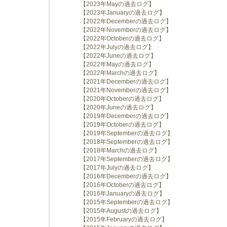
【2023年Mayの過去ログ】
【2023年Januaryの過去ログ】
【2022年Decemberの過去ログ】
【2022年Novemberの過去ログ】
【2022年Octoberの過去ログ】
【2022年Julyの過去ログ】
【2022年Juneの過去ログ】
【2022年Mayの過去ログ】
【2022年Marchの過去ログ】
【2021年Decemberの過去ログ】
【2021年Novemberの過去ログ】
【2020年Octoberの過去ログ】
【2020年Juneの過去ログ】
【2019年Decemberの過去ログ】
【2019年Octoberの過去ログ】
【2019年Septemberの過去ログ】
【2018年Septemberの過去ログ】
【2018年Marchの過去ログ】
【2017年Septemberの過去ログ】
【2017年Julyの過去ログ】
【2016年Decemberの過去ログ】
【2016年Octoberの過去ログ】
【2016年Januaryの過去ログ】
【2015年Septemberの過去ログ】
【2015年Augustの過去ログ】
【2015年Februaryの過去ログ】