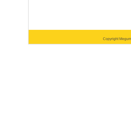
Copyright Megumi