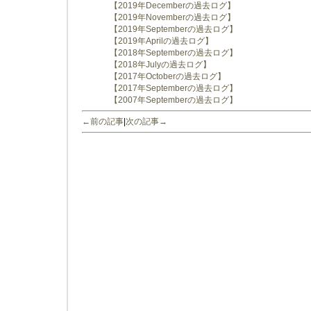
【2019年Decemberの過去ログ】
【2019年Novemberの過去ログ】
【2019年Septemberの過去ログ】
【2019年Aprilの過去ログ】
【2018年Septemberの過去ログ】
【2018年Julyの過去ログ】
【2017年Octoberの過去ログ】
【2017年Septemberの過去ログ】
【2007年Septemberの過去ログ】
←前の記事
|
次の記事→