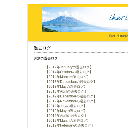
ikeriri
|
mote
過去ログ
月別の過去ログ
...
【2017年Januaryの過去ログ】
【2014年Octoberの過去ログ】
【2014年Marchの過去ログ】
【2013年Decemberの過去ログ】
【2013年Mayの過去ログ】
【2013年Aprilの過去ログ】
【2012年Decemberの過去ログ】
【2012年Novemberの過去ログ】
【2012年Julyの過去ログ】
【2012年Mayの過去ログ】
【2012年Aprilの過去ログ】
【2012年Marchの過去ログ】
【2012年Februaryの過去ログ】