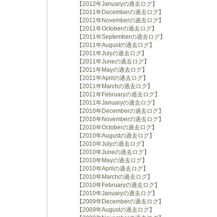
【2012年Januaryの過去ログ】
【2011年Decemberの過去ログ】
【2011年Novemberの過去ログ】
【2011年Octoberの過去ログ】
【2011年Septemberの過去ログ】
【2011年Augustの過去ログ】
【2011年Julyの過去ログ】
【2011年Juneの過去ログ】
【2011年Mayの過去ログ】
【2011年Aprilの過去ログ】
【2011年Marchの過去ログ】
【2011年Februaryの過去ログ】
【2011年Januaryの過去ログ】
【2010年Decemberの過去ログ】
【2010年Novemberの過去ログ】
【2010年Octoberの過去ログ】
【2010年Augustの過去ログ】
【2010年Julyの過去ログ】
【2010年Juneの過去ログ】
【2010年Mayの過去ログ】
【2010年Aprilの過去ログ】
【2010年Marchの過去ログ】
【2010年Februaryの過去ログ】
【2010年Januaryの過去ログ】
【2009年Decemberの過去ログ】
【2009年Augustの過去ログ】