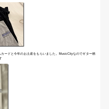
26のネームカードと今年のお土産をもらいました。MusicCityなのでギター柄
す