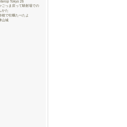
nterop Tokyo 26
かごっま戻って騎射場での
んかた
赤穂で牡蠣たべたよ
津山城