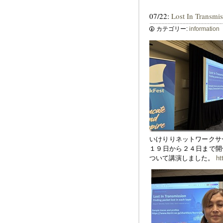
07/22:
Lost In Transmis
カテゴリー:
information
いけりりネットワークサ
１９日から２４日まで開催されて
ついて講演しました。
ht