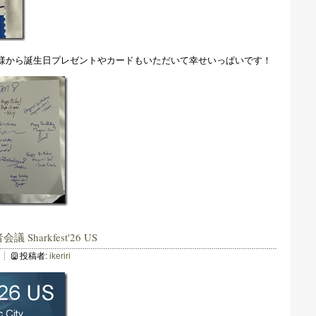
様から誕生日プレゼントやカードもいただいて幸せいっぱいです！
会議 Sharkfest'26 US
投稿者:
ikeriri