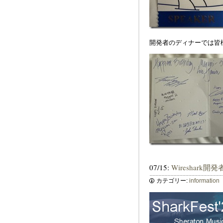
開発者のディナーでは皆
07/15:
Wireshark開発者
カテゴリー:
information