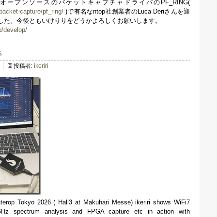
やオープンソースのパケットキャプチャドライバのPF_RING(
/packet-capture/pf_ring/
)で有名なntop社創業者のLuca Deriさんを迎
した。今後ともいけりりをどうかよろしくお願いします。
jp/develop/
6
投稿者:
ikeriri
terop Tokyo 2026 ( Hall3 at Makuhari Messe) ikeriri shows WiFi7
/6GHz spectrum analysis and FPGA capture etc in action with