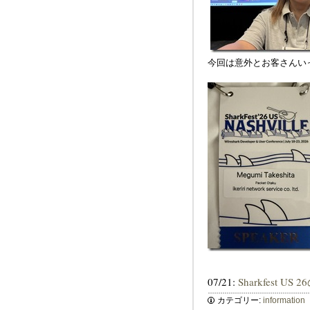
今回は意外とお客さんい
07/21:
Sharkfest U
カテゴリー:
information