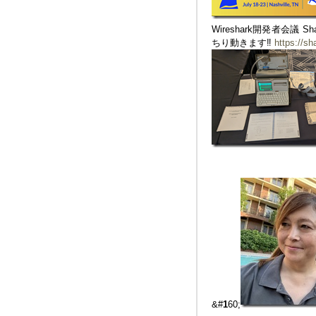
Wireshark開発者会議 
ちり動きます‼︎
https://sh
&#
1
60;