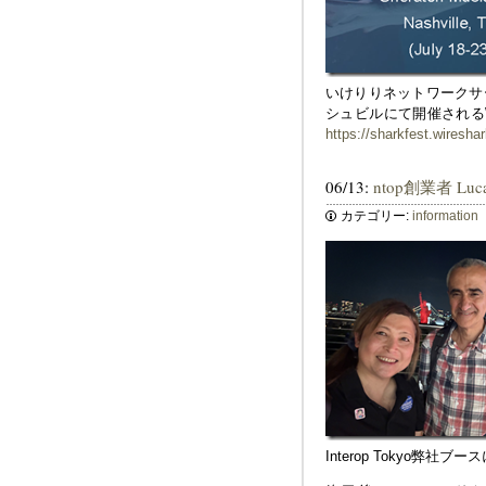
いけりりネットワークサー
シュビルにて開催されるWir
https://sharkfest.wireshar
06/13:
ntop創業者 Luca
カテゴリー:
information
Interop Tokyo