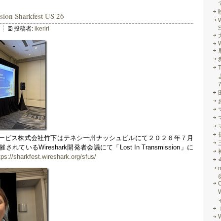
sion Sharkfest US 26
S
投稿者:
ikeriri
W
ービス株式会社竹下はテネシー州ナッシュビルにて２０２６年７月
いるWireshark開発者会議にて「Lost In Transmission」に
tps://sharkfest.wireshark.org/sfus/