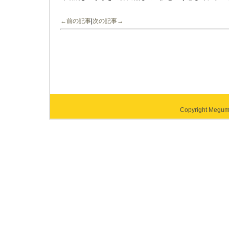
←前の記事
|
次の記事→
Copyright Megumi