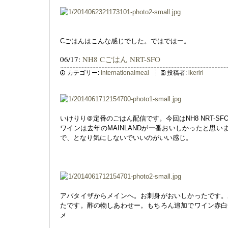
Cごはんはこんな感じでした。ではではー。
06/17:
NH8 Cごはん NRT-SFO
カテゴリー:
internationalmeal
投稿者:
ikeriri
いけりり＠定番のごはん配信です。今回はNH8 NRT-S
ワインは去年のMAINLANDが一番おいしかったと思います。A
で、となり気にしないでいいのがいい感じ。
アパタイザからメインへ。お刺身がおいしかったです。
たです。酢の物しあわせー。もちろん追加でワイン赤白
メ