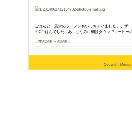
ごはんと一風堂のラーメンもいっちゃいました。デザー
のCごはんでした。あ、ちなみに朝はダウンでコーヒー
←前の記事
|
次の記事→
Copyright Megumi