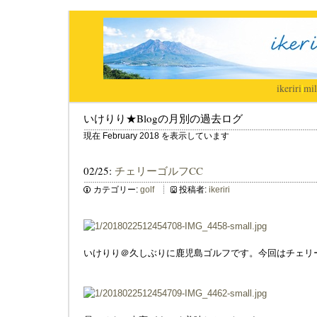
ikeriri
|
mil
いけりり★Blogの月別の過去ログ
現在 February 2018 を表示しています
02/25:
チェリーゴルフCC
カテゴリー:
golf
投稿者:
ikeriri
いけりり＠久しぶりに鹿児島ゴルフです。今回はチェリ