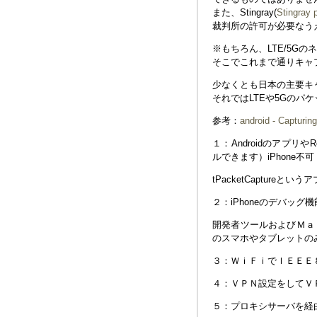
また、Stingray(
Stingray 
裁判所の許可が必要なう
※もちろん、LTE/5G
そこでこれまで通りキャ
少なくとも日本の主要キ
それではLTEや5Gの
参考：
android - Capturin
１：Androidのアプリや
ルできます）iPhone不可
tPacketCaptureとい
２：iPhoneのデバッグ機能の
開発者ツールおよびＭａ
のスマホやタブレットの
３：ＷｉＦｉでＩＥＥＥ８０２
４：ＶＰＮ設定をしてＶＰＮ
５：プロキシサーバを経