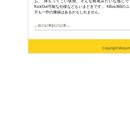
ム、 弾もってこい状態。そんな映画みたいな感じで
KickOut可能な仕様などもいまどきです。 XBox36
方も一件の価値はあるかもしれません。
←前の記事
|
次の記事→
Copyright Megumi