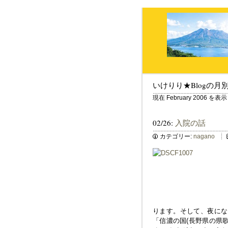
いけりり★Blogの月
現在 February 2006 
02/26:
入院の話
カテゴリー:
nagano
ります。そして、夜にな
「信濃の国(長野県の県