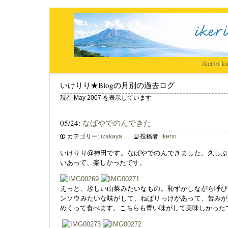
ikeriri
|
ka
いけりり★Blogの月別の過去ログ
現在 May 2007 を表示しています
05/24:
なばやでのんできた
カテゴリー:
izakaya
投稿者:
ikeriri
いけりり@神田です。なばやでのんできました。久しぶ
いあって、楽しかったです。
えっと、珍しい山菜みたいなもの。恥ずかしながら呼び
ンソウみたいな味がして、ねばりっけがあって、苦みが
めくって食べます。こちらも青い味がして美味しかった