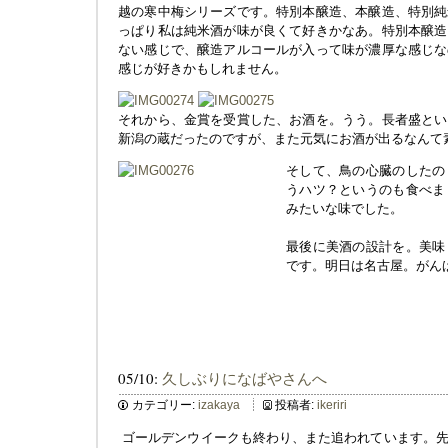
越の寒中梅シリーズです。特別本醸造、本醸造、特別純
っぱり私は純米酒が味が良くて好きかなあ。特別本醸造
ない感じで、醸造アルコールが入って味が濃厚な感じな
感じが好きかもしれません。
それから、金賞を受賞した、お酒を。うう。長者盛とい
新潟の蔵だったのですが、また元気にお酒が出るなんて
そして、鳥の心臓のしたの
うハツ？というのも食べま
みたいな味でした。
最後に美酒の設計を。美味
です。明日は名古屋。がん
05/10:
久しぶりになばやさんへ
カテゴリー:
izakaya
投稿者:
ikeriri
ゴールデンウイークも終わり、また追われています。先