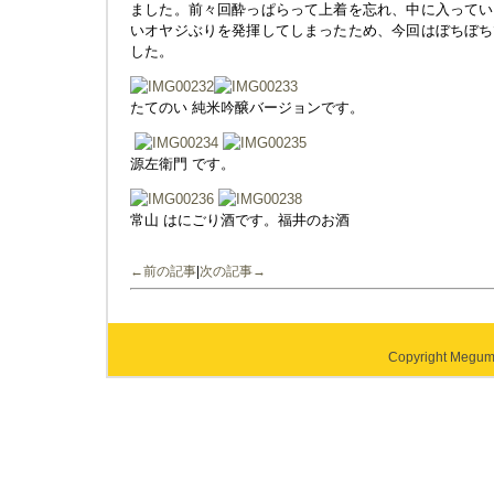
ました。前々回酔っぱらって上着を忘れ、中に入ってい
いオヤジぶりを発揮してしまったため、今回はぼちぼち
した。
たてのい 純米吟醸バージョンです。
源左衛門 です。
常山 はにごり酒です。福井のお酒
←前の記事
|
次の記事→
Copyright Megumi