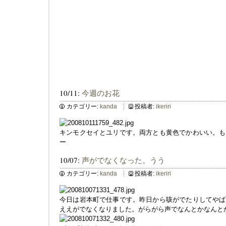
10/11:
今週のお花
カテゴリー:
kanda
投稿者:
ikeriri
キンモクセイとユリです。両方とも黄色でかわいい。も
ー
10/07:
声がでなくなった。うう
カテゴリー:
kanda
投稿者:
ikeriri
今日は岩本町で仕事です。昨日から咳がでたりしてやば
ええがでなくなりました。がらがら声でなんとかなんと