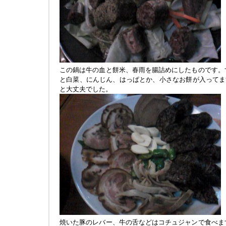
この鍋は牛の血と餅米、春雨を腸詰めにしたものです。
と白菜、にんじん、はっぱとか、小さなお餅が入ってま
と大丈夫でした。
焼いた豚のレバー、牛の舌などはコチュジャンで食べま