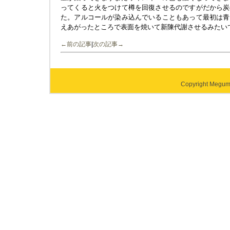
ってくると火をつけて樽を回復させるのですがだから炭
た。アルコールが染み込んでいることもあって最初は青
えあがったところで表面を焼いて新陳代謝させるみたい
←前の記事
|
次の記事→
Copyright Megumi