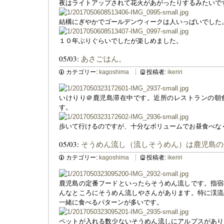
夜はライトアップされて花火があがったりするみたいで
結構にぎやかでゴールデンウィークは人いっぱいでした
１０年ぶりぐらいでしたが楽しめました。
05/03:
あさごはん。
カテゴリー:
kagoshima
投稿者:
ikeriri
いけりり＠鹿児島滞在中です。近所のレストランの朝
す。
歩いて行けるのですが、十分なボリュームでお昼食べな
05/03:
そうめん流し（流しそうめん）は鹿児島の
カテゴリー:
kagoshima
投稿者:
ikeriri
鹿児島の定番フードといったらそうめん流しです。指宿
んなところにそうめん流しやさんがあります。特に渓流
一緒に食べるパターンが多いです。
ペットが入れる数少ないそうめん流しにアルプスがあり