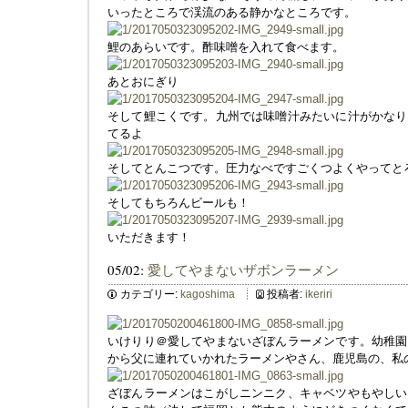
いったところで渓流のある静かなところです。
鯉のあらいです。酢味噌を入れて食べます。
あとおにぎり
そして鯉こくです。九州では味噌汁みたいに汁がかなり
てるよ
そしてとんこつです。圧力なべですごくつよくやってと
そしてもちろんビールも！
いただきます！
05/02:
愛してやまないザボンラーメン
カテゴリー:
kagoshima
投稿者:
ikeriri
いけりり＠愛してやまないざぼんラーメンです。幼稚園
から父に連れていかれたラーメンやさん、鹿児島の、私
ざぼんラーメンはこがしニンニク、キャベツやもやしい