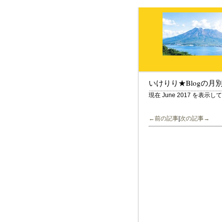
いけりり★Blogの月
現在 June 2017 を表示
←前の記事
|
次の記事→