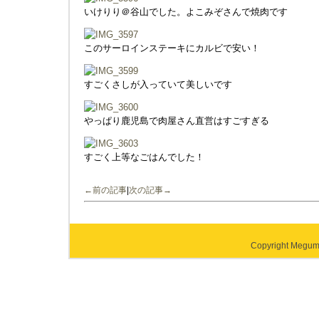
いけりり＠谷山でした。よこみぞさんで焼肉です
このサーロインステーキにカルビで安い！
すごくさしが入っていて美しいです
やっぱり鹿児島で肉屋さん直営はすごすぎる
すごく上等なごはんでした！
←前の記事
|
次の記事→
Copyright Megumi