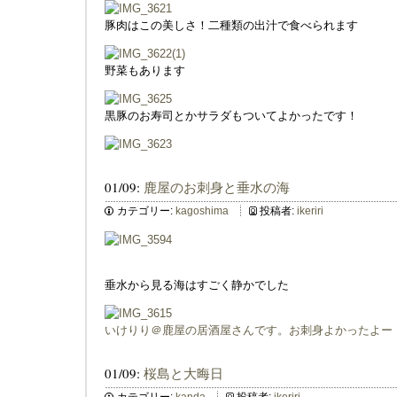
豚肉はこの美しさ！二種類の出汁で食べられます
野菜もあります
黒豚のお寿司とかサラダもついてよかったです！
01/09:
鹿屋のお刺身と垂水の海
カテゴリー:
kagoshima
投稿者:
ikeriri
垂水から見る海はすごく静かでした
いけりり＠鹿屋の居酒屋さんです。お刺身よかったよー
01/09:
桜島と大晦日