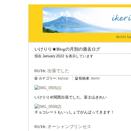
ikeriri
|
ka
いけりり★Blogの月別の過去ログ
現在 January 2022 を表示しています
01/16:
出張でした
カテゴリー:
kansai
投稿者:
ikeriri
いけりり＠関西出張でした。富士山きれい
チョコレートもいっしょでがんばってきます！
01/16:
オーシャンプリンセス