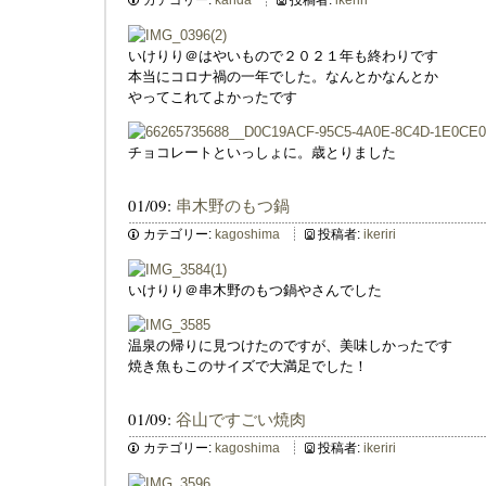
カテゴリー:
kanda
投稿者:
ikeriri
いけりり＠はやいもので２０２１年も終わりです
本当にコロナ禍の一年でした。なんとかなんとか
やってこれてよかったです
チョコレートといっしょに。歳とりました
01/09:
串木野のもつ鍋
カテゴリー:
kagoshima
投稿者:
ikeriri
いけりり＠串木野のもつ鍋やさんでした
温泉の帰りに見つけたのですが、美味しかったです
焼き魚もこのサイズで大満足でした！
01/09:
谷山ですごい焼肉
カテゴリー:
kagoshima
投稿者:
ikeriri