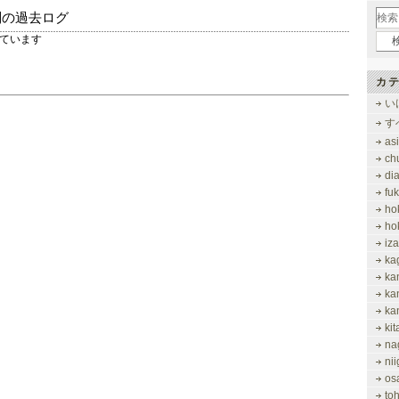
別の過去ログ
示しています
カテ
い
す
as
ch
di
fu
ho
ho
iz
ka
ka
ka
ka
ki
na
nii
os
to