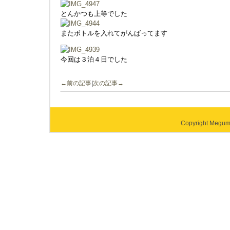
とんかつも上等でした
またボトルを入れてがんばってます
今回は３泊４日でした
←前の記事
|
次の記事→
Copyright Megumi