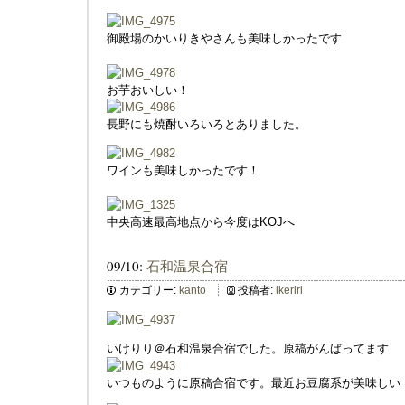
御殿場のかいりきやさんも美味しかったです
お芋おいしい！
長野にも焼酎いろいろとありました。
ワインも美味しかったです！
中央高速最高地点から今度はKOJへ
09/10:
石和温泉合宿
カテゴリー:
kanto
投稿者:
ikeriri
いけりり＠石和温泉合宿でした。原稿がんばってます
いつものように原稿合宿です。最近お豆腐系が美味しい