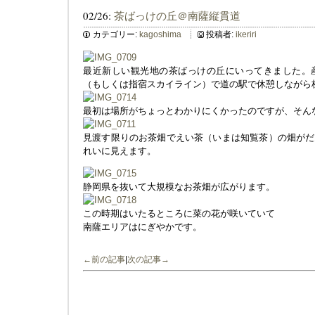
02/26:
茶ばっけの丘＠南薩縦貫道
カテゴリー:
kagoshima
投稿者:
ikeriri
最近新しい観光地の茶ばっけの丘にいってきました。
（もしくは指宿スカイライン）で道の駅で休憩しながら
最初は場所がちょっとわかりにくかったのですが、そん
見渡す限りのお茶畑でえい茶（いまは知覧茶）の畑がだ
れいに見えます。
静岡県を抜いて大規模なお茶畑が広がります。
この時期はいたるところに菜の花が咲いていて
南薩エリアはにぎやかです。
←前の記事
|
次の記事→