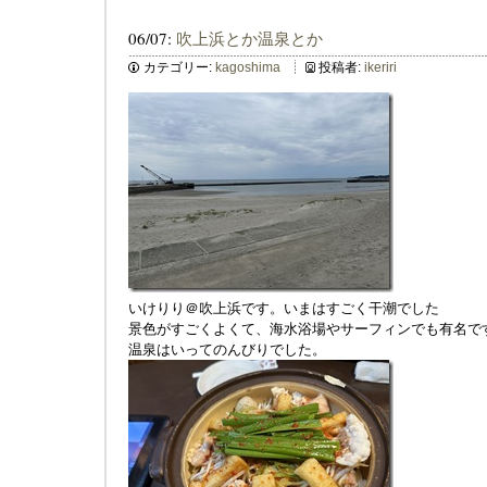
06/07:
吹上浜とか温泉とか
カテゴリー:
kagoshima
投稿者:
ikeriri
いけりり＠吹上浜です。いまはすごく干潮でした
景色がすごくよくて、海水浴場やサーフィンでも有名で
温泉はいってのんびりでした。