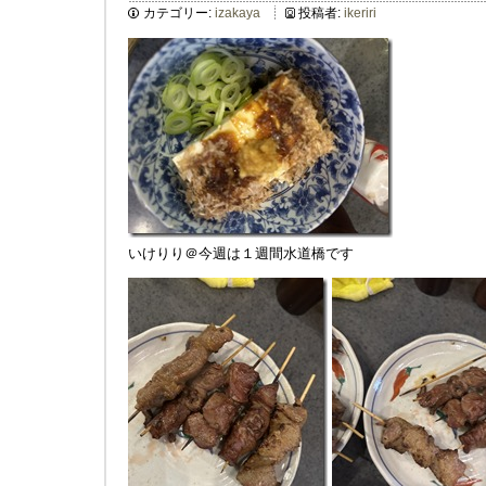
カテゴリー:
izakaya
投稿者:
ikeriri
いけりり＠今週は１週間水道橋です