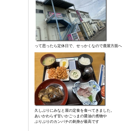
って思ったら定休日で、せっかくなので鹿屋方面へ
久しぶりにみなと屋の定食を食べてきました。
あいかわらず甘いかごっまの醤油の煮物や
ぷりぷりのカンパチの刺身が最高です