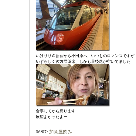
いけりり＠新宿から小田原へ。いつものロマンスですが
めずらしく後方展望席、しかも最後尾が空いてました
食事してから戻ります
展望よかったよー
06/07:
加賀屋飲み