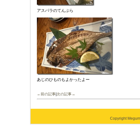
アスパラのてんぷら
あじのひものもよかったよー
←前の記事
|
次の記事→
Copyright Megumi