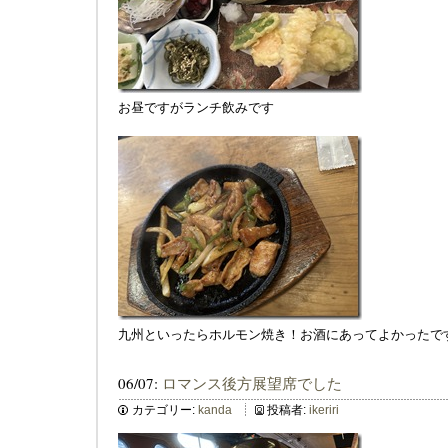
お昼ですがランチ飲みです
九州といったらホルモン焼き！お酒にあってよかったで
06/07:
ロマンス後方展望席でした
カテゴリー:
kanda
投稿者:
ikeriri