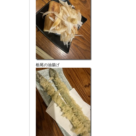
栃尾の油揚げ