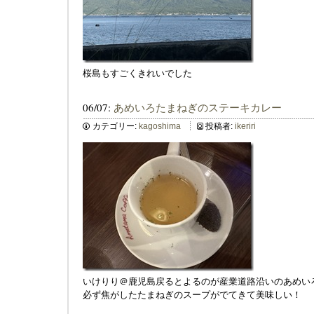
桜島もすごくきれいでした
06/07:
あめいろたまねぎのステーキカレー
カテゴリー:
kagoshima
投稿者:
ikeriri
いけりり＠鹿児島戻るとよるのが産業道路沿いのあめい
必ず焦がしたたまねぎのスープがでてきて美味しい！