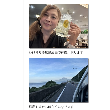
いけりり＠広島経由で神奈川戻ります
桜島もまたしばらくになります