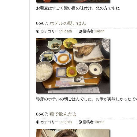
お蕎麦はすごく濃い目の味付け。北の方ですね
06/07:
ホテルの朝ごはん
カテゴリー:
niigata
投稿者:
ikeriri
弥彦のホテルの朝ごはんでした。お米が美味しかったで
06/07:
燕で飲んだよ
カテゴリー:
niigata
投稿者:
ikeriri