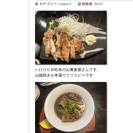
カテゴリー:
nagano
投稿者:
ikeriri
いけりり＠松本のお蕎麦屋さんです。
山賊焼きが本場でクリスピーです