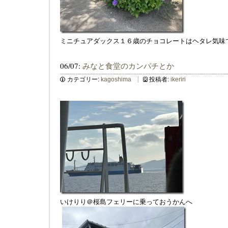
ミニチュアダックス１６歳のチョコレートはヘタレ気味
06/07:
みなと食堂のカンパチとか
カテゴリー:
kagoshima
投稿者:
ikeriri
いけりり＠桜島フェリーに乗っておうかんへ