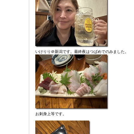
いけりり＠新潟です。最終夜はつばめでのみました。
お刺身上等です。