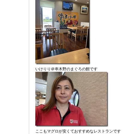
いけりり＠串木野のまぐろの館です
ここもマグロが安くておすすめなレストランです