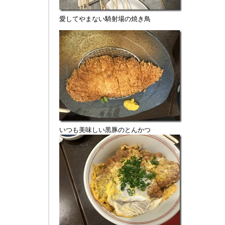
愛してやまない騎射場の焼き鳥
いつも美味しい黒豚のとんかつ