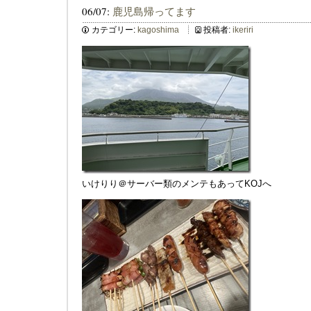
06/07:
鹿児島帰ってます
カテゴリー:
kagoshima
投稿者:
ikeriri
いけりり＠サーバー類のメンテもあってKOJへ