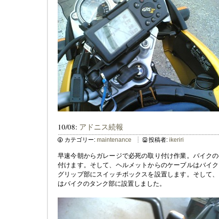
10/08:
アドニス続報
カテゴリー:
maintenance
投稿者:
ikeriri
早速今朝からガレージで必死の取り付け作業。バイクの
付けます。そして、ヘルメットからのケーブルはバイク
グリップ部にスイッチボックスを設置します。そして、
はバイクのタンク部に設置しました。