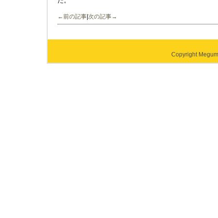
た。
←前の記事
|
次の記事→
Copyright Megumi