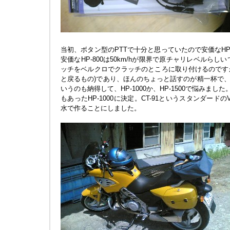
当初、ボタン型のPTTで十分と思っていたので安価なHP
安価なHP-800は50km/hが限界で原チャリレベルらしいです。
ッチをベルクロでクラッチのところに取り付けるのですが
と戻るもの)であり、ほんのちょっと話すのが精一杯で
いうのも納得して、HP-1000か、HP-1500で悩みました
もあったHP-1000に決定。CT-91というスタンダード
水で作ることにしました。