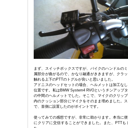
まず、スイッチボックスですが、バイクのハンドルのミ
属部分が曲がるので、かなり融通がききますが、クラッ
触れる上下のPTTのトグルが良いと思いました。
アドニスのヘッドセットの場合、ヘルメットは加工なし
位置です。私はBMW System4 RVOというチンア
の中間のヘルメットでした。そこで、マイクのクリップ
内のクッション部分にマイクをそのまま埋めました。ス
で、首側に設置したのがポイントです。
使ってみての感想ですが、非常に助かります。本当に便
にクリアに交信することができました。また、PTTも