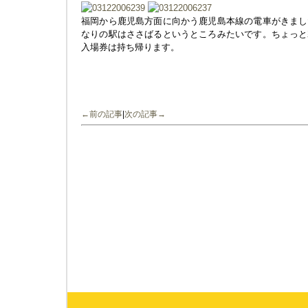
福岡から鹿児島方面に向かう鹿児島本線の電車がきまし
なりの駅はささばるというところみたいです。ちょっと
入場券は持ち帰ります。
←前の記事
|
次の記事→