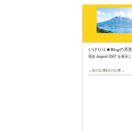
いけりり★Blogの月
現在 August 2007 を表
←前の記事
|
次の記事→