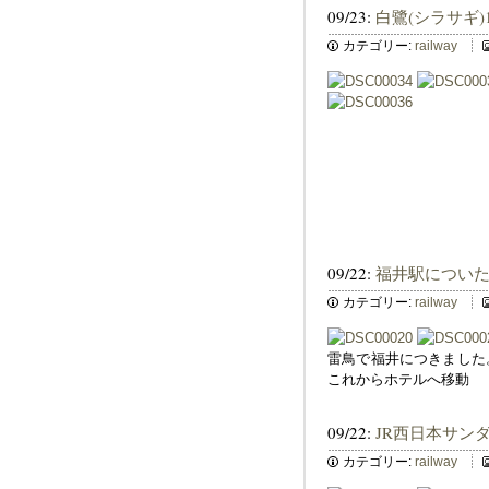
09/23:
白鷺(シラサギ
カテゴリー:
railway
09/22:
福井駅につい
カテゴリー:
railway
雷鳥で福井につきました
これからホテルへ移動
09/22:
JR西日本サン
カテゴリー:
railway