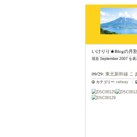
いけりり★Blogの月
現在 September 2007
09/29:
東北新幹線 こま
カテゴリー:
railway