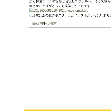
から林道チームの皆様と合流してホテルへ。そして飲み
物とかパセリがとっても美味しかったです。
小諸駅はあの夏のポスターとかイラストがいっぱいあり
←前の記事
|
次の記事→