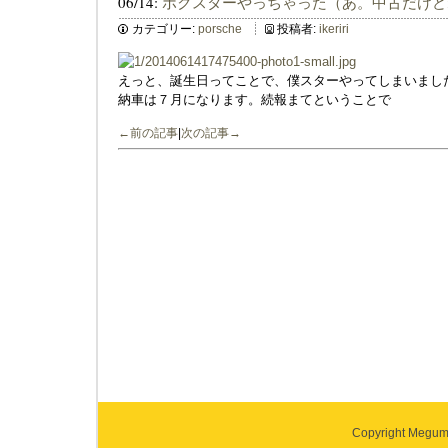
06/14:
ボクスターやっちゃった（あ。中古だけど
カテゴリー:
porsche
投稿者:
ikeriri
えっと、誕生日ってことで、僕スターやってしまいまし
納車は７月になります。続報まてということで
←前の記事
|
次の記事→
Copyright Megumi