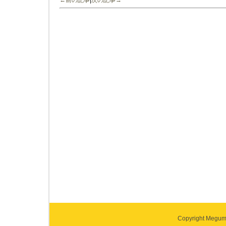
←前の記事
|
次の記事→
Copyright Megumi