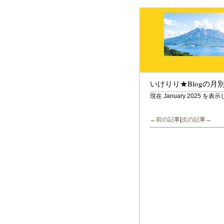
いけりり★Blogの月
現在 January 2025 を
←前の記事
|
次の記事→