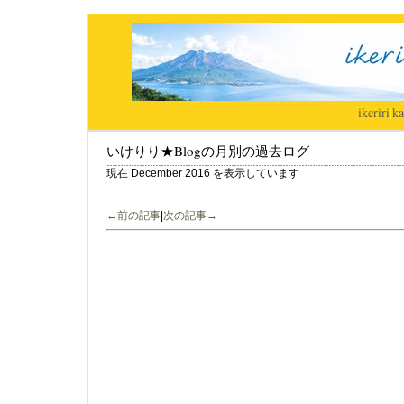
ikeriri
|
ka
いけりり★Blogの月別の過去ログ
現在 December 2016 を表示しています
←前の記事
|
次の記事→