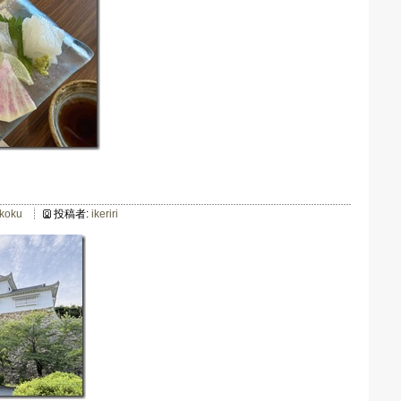
ikoku
投稿者:
ikeriri