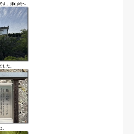
です。津山城へ
でした。
ね。