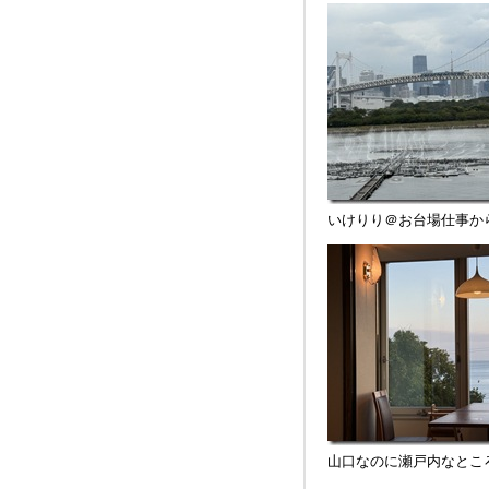
いけりり＠お台場仕事か
山口なのに瀬戸内なとこ