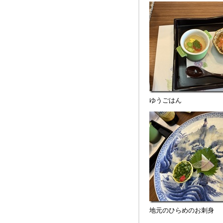
ゆうごはん
地元のひらめのお刺身