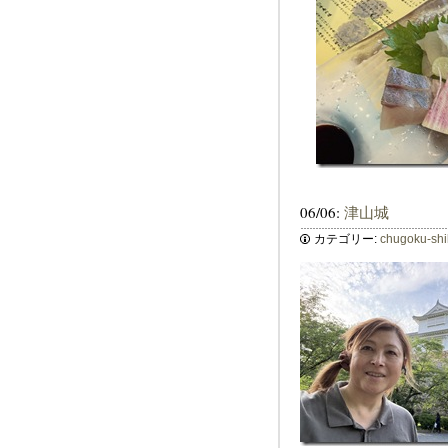
06/06:
津山城
カテゴリー:
chugoku-sh