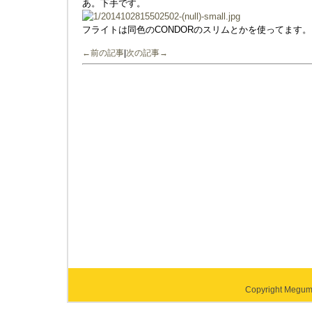
あ。下手です。
フライトは同色のCONDORのスリムとかを使ってます。
←前の記事
|
次の記事→
Copyright Megumi