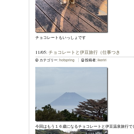
チョコレートもいっしょです
11/05:
チョコレートと伊豆旅行（仕事つき
カテゴリー:
hotspring
投稿者:
ikeriri
今回はもう１６歳になるチョコレートと伊豆温泉旅行で