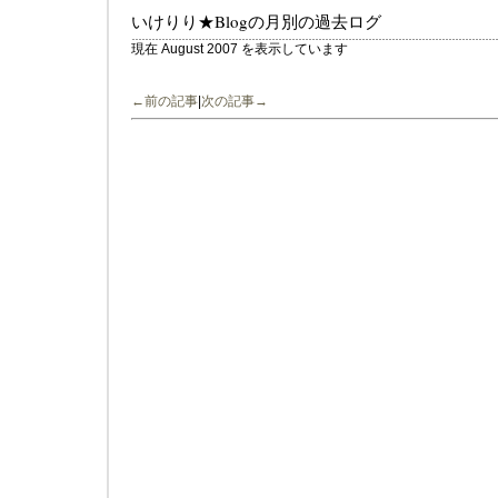
いけりり★Blogの月別の過去ログ
現在 August 2007 を表示しています
←前の記事
|
次の記事→