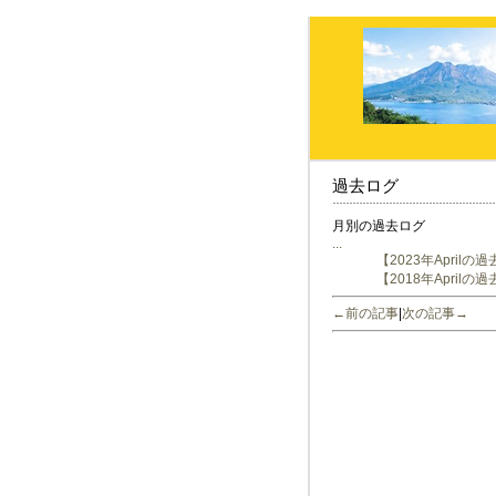
過去ログ
月別の過去ログ
...
【2023年Aprilの
【2018年Aprilの
←前の記事
|
次の記事→