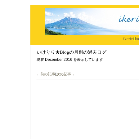
ikeriri
|
ka
いけりり★Blogの月別の過去ログ
現在 December 2016 を表示しています
←前の記事
|
次の記事→