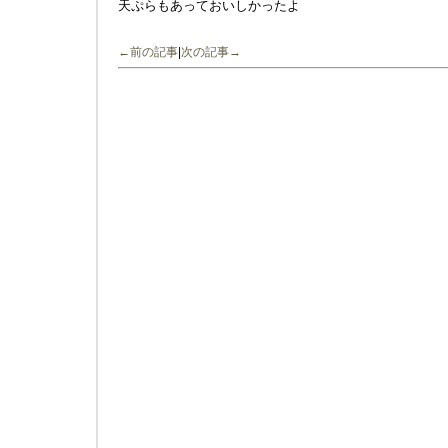
天ぷらもあっておいしかったよ
←前の記事
|
次の記事→