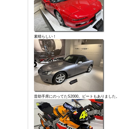
素晴らしい！
昔助手席にのってたS2000。ビートもありました。