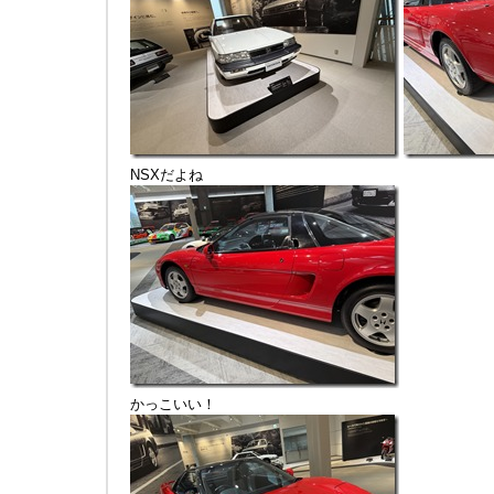
NSXだよね
かっこいい！