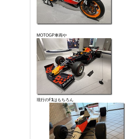
MOTOGP車両や
現行のF
1
はもちろん