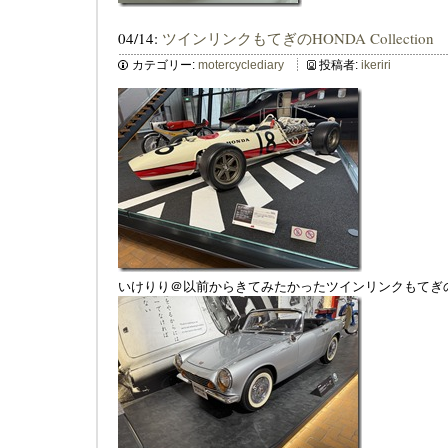
04/14:
ツインリンクもてぎのHONDA Collection
カテゴリー:
motercyclediary
投稿者:
ikeriri
いけりり＠以前からきてみたかったツインリンクもてぎのHOND