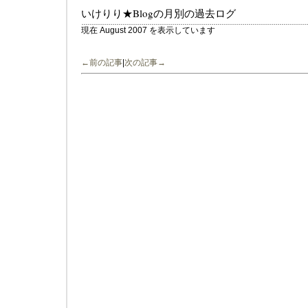
いけりり★Blogの月別の過去ログ
現在 August 2007 を表示しています
←前の記事
|
次の記事→