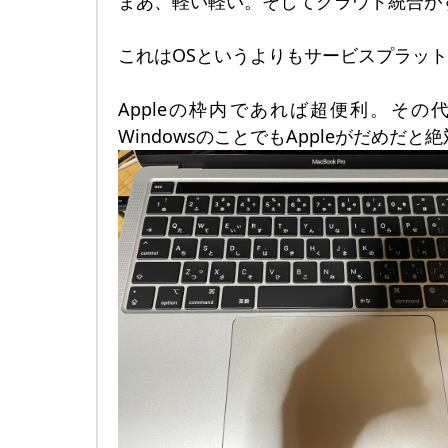
まあ、軽い軽い。そしてクラウド統合が
これはOSというよりもサービスプラッ
Appleの枠内であれば超便利。その代
WindowsのことでもAppleがだめだ