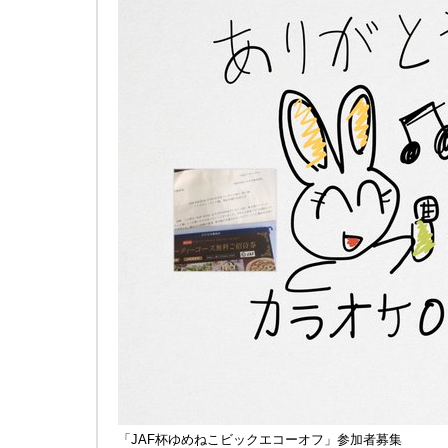
「JAF杯ゆめねこビックエコーオフ」参加者募集