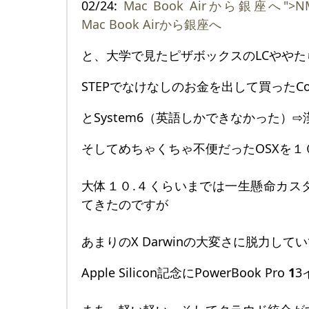
02/24:
Mac Book Airから銀座へ">NM70
Mac Book Airから銀座へ
と、大学で見たピザボックスのLCややた
STEPでなけなしのお金を出して買ったColor 
とSystem6（英語しかできなかった）⇨漢
そしてめちゃくちゃ不便だったOSXを１
大体１０.４くらいまでは一生懸命カス
てきたのですが
あまりのX Darwinの大変さに脱力して
Apple Silicon記念にPowerBook Pro
1
3