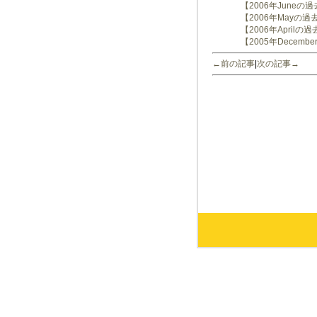
【2006年Juneの
【2006年Mayの過
【2006年Aprilの
【2005年Decem
←前の記事
|
次の記事→