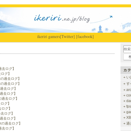
ikeriri
|
gamers
[Twitter]
[facebook]
の過去ログ】
カテ
去ログ】
い
berの過去ログ】
berの過去ログ】
す
yの過去ログ】
ar
rの過去ログ】
co
ryの過去ログ】
dar
過去ログ】
fps
過去ログ】
ga
の過去ログ】
XB
rの過去ログ】
berの過去ログ】
過
の過去ログ】