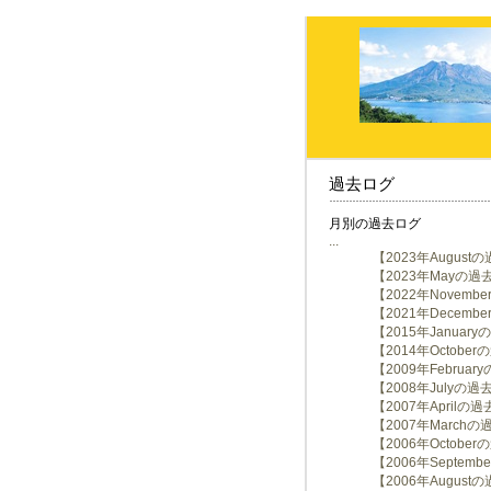
過去ログ
月別の過去ログ
...
【2023年August
【2023年Mayの過
【2022年Novem
【2021年Decem
【2015年Januar
【2014年Octobe
【2009年Februa
【2008年Julyの
【2007年Aprilの
【2007年March
【2006年Octobe
【2006年Septem
【2006年August