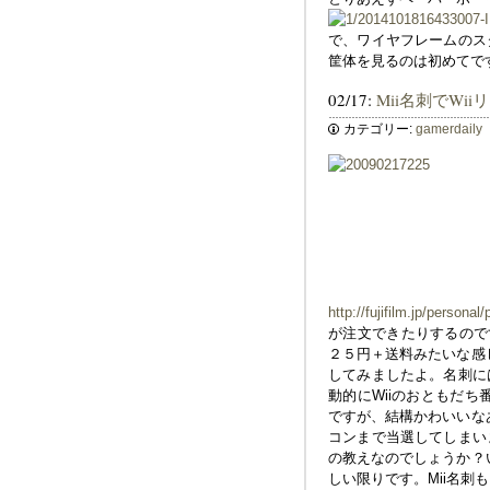
で、ワイヤフレームのス
筐体を見るのは初めてで
02/17:
Mii名刺でWi
カテゴリー:
gamerdaily
http://fujifilm.jp/personal
が注文できたりするのです
２５円＋送料みたいな感
してみましたよ。名刺に
動的にWiiのおともだち
ですが、結構かわいいな
コンまで当選してしまい
の教えなのでしょうか？
しい限りです。Mii名刺