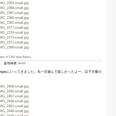
fame 6 Old machines
投稿者:
ikeriri
ame＠Vegasにいってきました。丸一日遊んで楽しかったよー。以下大量の
。