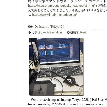
終了後ntopコマンドやオープンソースのパケットキ
https://ntop.org/products/packet-capture/pf_ring/
)で有名な
えて終わることができました。今後ともいけりりをどう
→
https://www.ikeriri.ne.jp/develop/
06/10:
Interop Tokyo 26
カテゴリー:
information
投稿者:
ikeriri
We are exhibiting at Interop Tokyo 2026 ( Hall3 at M
trace analysis, 2.4/5/6GHz spectrum analysis and