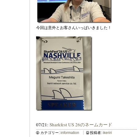
今回は意外とお客さんいっぱいきました！
07/21:
Sharkfest US 26のネームカード
カテゴリー:
information
投稿者:
ikeriri