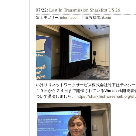
07/22:
Lost In Transmission Sharkfest US 26
カテゴリー:
information
投稿者:
ikeriri
いけりりネットワークサービス株式会社竹下はテネシー
１９日から２４日まで開催されているWireshark開発者会議にて「
ついて講演しました。
https://sharkfest.wireshark.org/sf