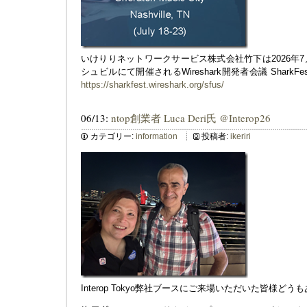
いけりりネットワークサービス株式会社竹下は2026年7
シュビルにて開催されるWireshark開発者会議 SharkFe
https://sharkfest.wireshark.org/sfus/
06/13:
ntop創業者 Luca Deri氏 @Interop26
カテゴリー:
information
投稿者:
ikeriri
Interop Tokyo弊社ブースにご来場いただいた皆様ど