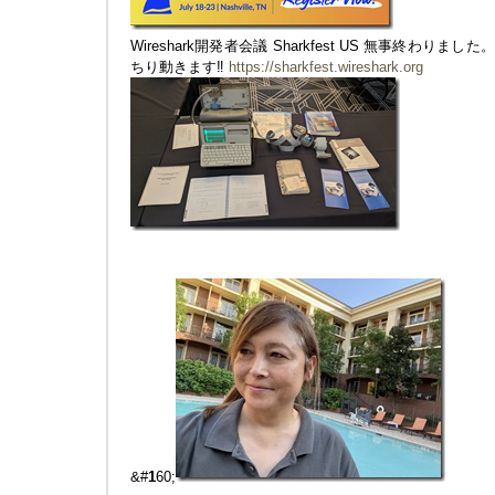
Wireshark開発者会議 Sharkfest US 無事終わりま
ちり動きます‼︎
https://sharkfest.wireshark.org
&#
1
60;