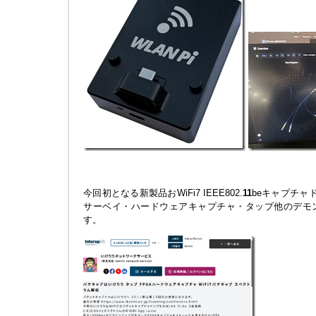
今回初となる新製品おWiFi7 IEEE802.
1
1
beキャプチャド
サーベイ・ハードウェアキャプチャ・タップ他のデモ
す。