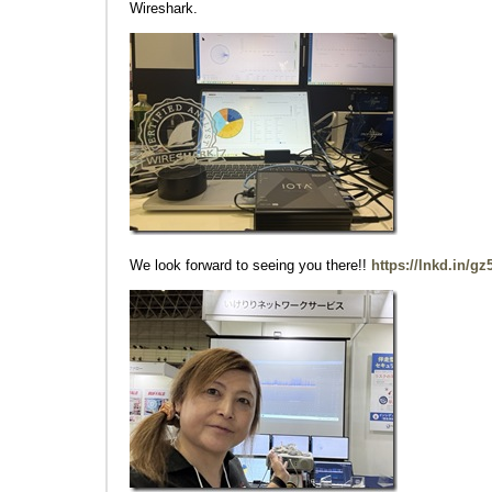
Wireshark.
We look forward to seeing you there!!
https://lnkd.in/g