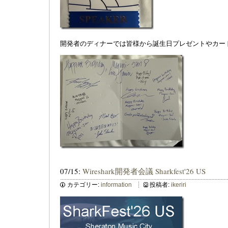
開発者のディナーでは皆様から誕生日プレゼントやカー
07/15:
Wireshark開発者会議 Sharkfest'26 US
カテゴリー:
information
投稿者:
ikeriri