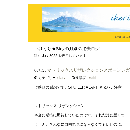
ikeriri
|
ka
いけりり★Blogの月別の過去ログ
現在 July 2022 を表示しています
07/12:
マトリックスリザレクションとボーンレガ
カテゴリー:
diary
投稿者:
ikeriri
で映画の感想です。SPOILER ALART ネタバレ注意
マトリックス リザレクション
本当に期待に期待していたのです。それだけに星３つ
うーん。そんなに自嘲気味にならなくてもいいのに。