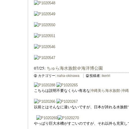
07/25:
ちゅら海水族館＠海洋博公園
カテゴリー:
naha-okinawa
投稿者:
ikeriri
こちらは説明不要なくらい有名な
沖縄美ら海水族館-沖縄
以前とはそんなに違いないですが、日本が誇れる水族館
やっぱり巨大水槽がすごいのですが、それ以外も充実し