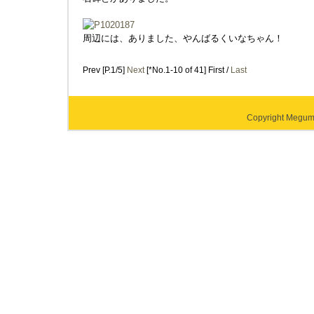
周辺には、ありました、やんばるくいなちゃん！
Prev [P.1/5]
Next
[*No.1-10 of 41] First /
Last
Copyright Megumi