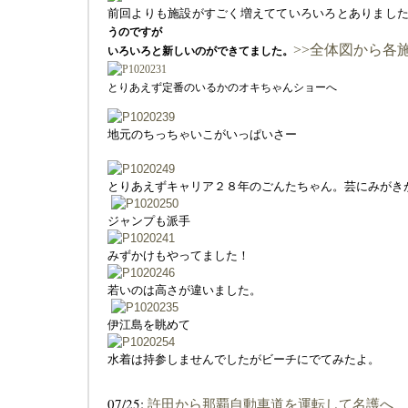
前回よりも施設がすごく増えてていろいろとありまし
うのですが
>>全体図から各
いろいろと新しいのができてました。
とりあえず定番のいるかのオキちゃんショーへ
地元のちっちゃいこがいっぱいさー
とりあえずキャリア２８年のごんたちゃん。芸にみがき
ジャンプも派手
みずかけもやってました！
若いのは高さが違いました。
伊江島を眺めて
水着は持参しませんでしたがビーチにでてみたよ。
07/25:
許田から那覇自動車道を運転して名護へ