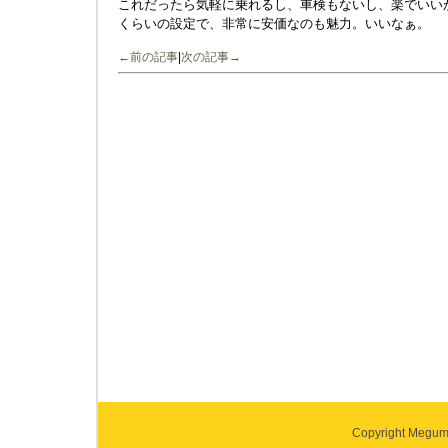
これだったら気軽に乗れるし、車検もないし、楽でいいかな
くらいの設定で、非常に安価なのも魅力。いいなぁ。
←前の記事
|
次の記事→
Copyright Megumi