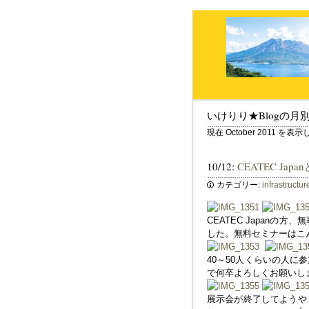
いけりり★Blogの月
現在 October 2011 を
10/12:
CEATEC J
カテゴリー:
infrastructur
CEATEC Japan
した。無料セミナーはこ
40～50人くらいの人
で何卒よろしくお願いし
展示会が終了してようやく一段