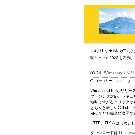
いけりり★Blogの月
現在 March 2022 を表示
03/24:
Wireshark3.6
カテゴリー:
capturing
Wireshark3.6.3がリ
ファジング対応、セキュ
地味ですが右クリックから
きちんと新しいGitLa
RFCなどを簡単に参照で
HTTP、TLSをはじめ
ダウンロードは
https://